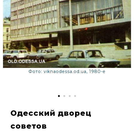
Фото: viknaodessa.od.ua, 1980-е
Одесский дворец
советов