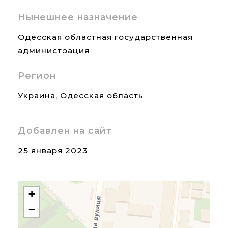
Нынешнее назначение
Одесская областная государственная
администрация
Регион
Украина
,
Одесская область
Добавлен на сайт
25 января 2023
+
−