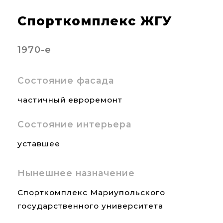
Спорткомплекс ЖГУ
1970-е
Состояние фасада
частичный евроремонт
Состояние интерьера
уставшее
Нынешнее назначение
Спорткомплекс Мариупольского
государственного университета