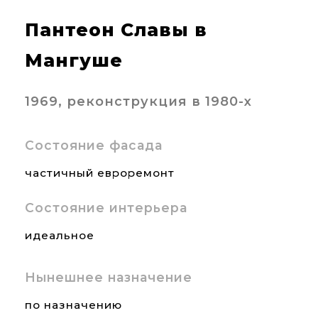
Пантеон Славы в
Мангуше
1969, реконструкция в 1980-х
Состояние фасада
частичный евроремонт
Состояние интерьера
идеальное
Нынешнее назначение
по назначению