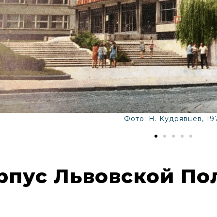
Фото: Н. Кудрявцев, 19
орпус Львовской П