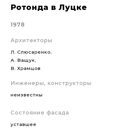
Ротонда в Луцке
1978
Архитекторы
Л. Слюсаренко,
А. Ващук,
В. Храмцов
Инженеры, конструкторы
неизвестны
Состояние фасада
уставшее