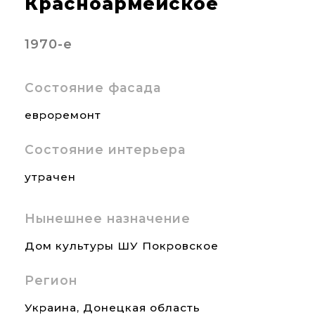
Красноармейское
1970-е
Состояние фасада
евроремонт
Состояние интерьера
утрачен
Нынешнее назначение
Дом культуры ШУ Покровское
Регион
Украина
,
Донецкая область