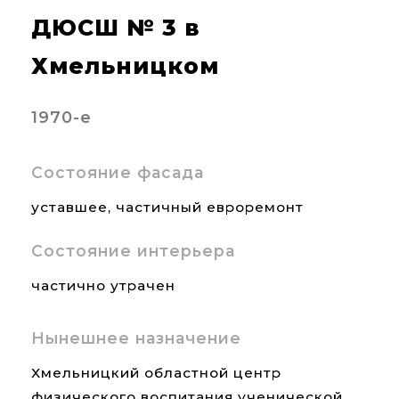
ДЮСШ № 3 в
Хмельницком
1970-е
Состояние фасада
уставшее, частичный евроремонт
Состояние интерьера
частично утрачен
Нынешнее назначение
Хмельницкий областной центр
физического воспитания ученической