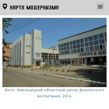
Фото: Хмельницкий областной центр физического
воспитания, 2014