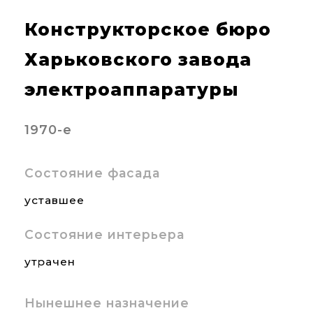
Конструкторское бюро
Харьковского завода
электроаппаратуры
1970-е
Состояние фасада
уставшее
Состояние интерьера
утрачен
Нынешнее назначение