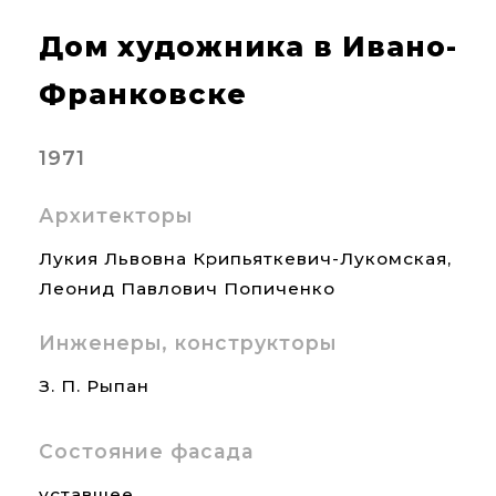
Дом художника в Ивано-
Франковске
1971
Архитекторы
Лукия Львовна Крипьяткевич-Лукомская,
Леонид Павлович Попиченко
Инженеры, конструкторы
З. П. Рыпан
Состояние фасада
уставшее