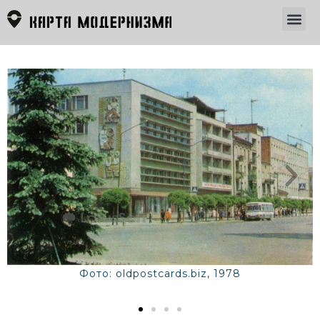
Фото: oldpostcards.biz, 1978