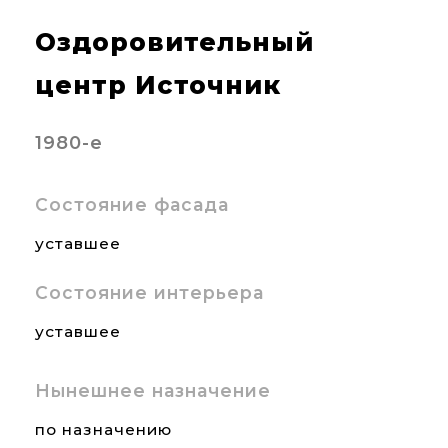
Оздоровительный
центр Источник
1980-е
Состояние фасада
уставшее
Состояние интерьера
уставшее
Нынешнее назначение
по назначению