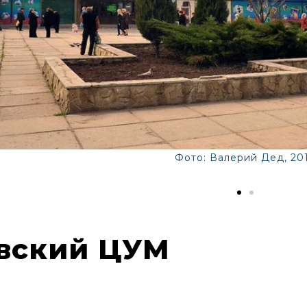
Фото: Валерий Дед, 20
вский ЦУМ