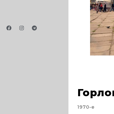
Горло
1970-е