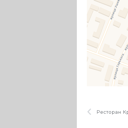
Ресторан К