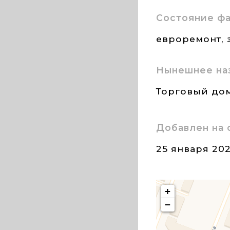
Состояние ф
евроремонт, 
Нынешнее на
Торговый дом
Добавлен на 
25 января 20
+
−