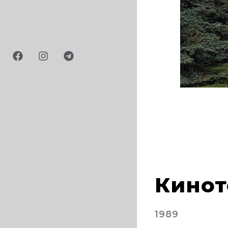
1
Кинот
1989