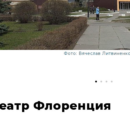
Фото: Вячеслав Литвиненко
еатр Флоренция