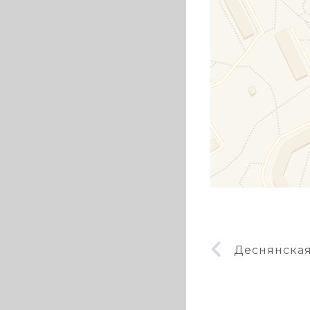
Деснянска