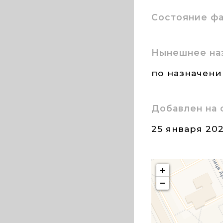
Состояние ф
Нынешнее на
по назначен
Добавлен на 
25 января 20
+
−