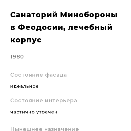
Санаторий Минобороны
в Феодосии, лечебный
корпус
1980
Состояние фасада
идеальное
Состояние интерьера
частично утрачен
Нынешнее назначение