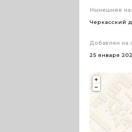
Нынешнее на
Черкасский д
Добавлен на 
25 января 20
+
−