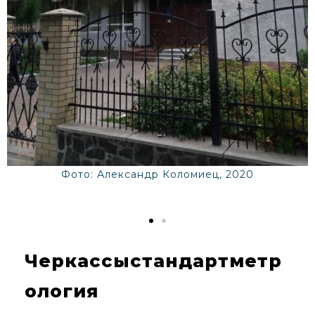
Фото: Александр Коломиец, 2020
Черкассыстандартметр
ология