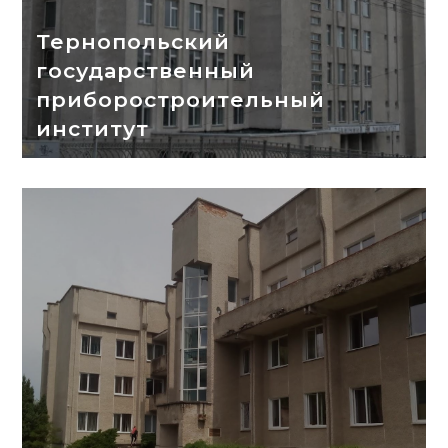
Тернопольский
государственный
приборостроительный
институт