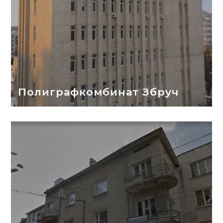
Полиграфкомбинат Збруч