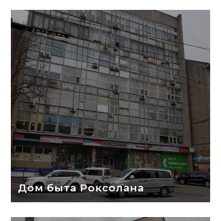
Дом быта Роксолана