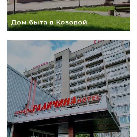
Дом быта в Козовой