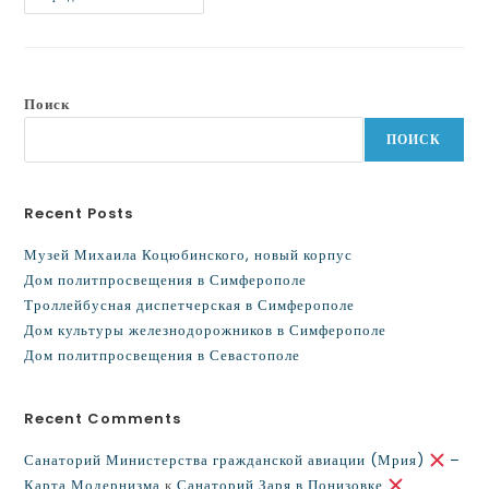
Поиск
ПОИСК
Recent Posts
Музей Михаила Коцюбинского, новый корпус
Дом политпросвещения в Симферополе
Троллейбусная диспетчерская в Симферополе
Дом культуры железнодорожников в Симферополе
Дом политпросвещения в Севастополе
Recent Comments
Санаторий Министерства гражданской авиации (Мрия)
–
Карта Модернизма
к
Санаторий Заря в Понизовке