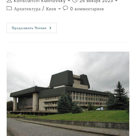
Konstantin Kalinovsky
25 января 2023
Архитектура
/
Киев
0 комментариев
Продолжить Чтение