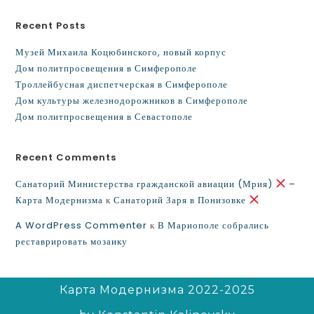
Recent Posts
Музей Михаила Коцюбинского, новый корпус
Дом политпросвещения в Симферополе
Троллейбусная диспетчерская в Симферополе
Дом культуры железнодорожников в Симферополе
Дом политпросвещения в Севастополе
Recent Comments
Санаторий Министерства гражданской авиации (Мрия)
–
Карта Модернизма
к
Санаторий Заря в Понизовке
A WordPress Commenter
к
В Мариополе собрались
реставрировать мозаику
Карта Модернизма 2022-2025