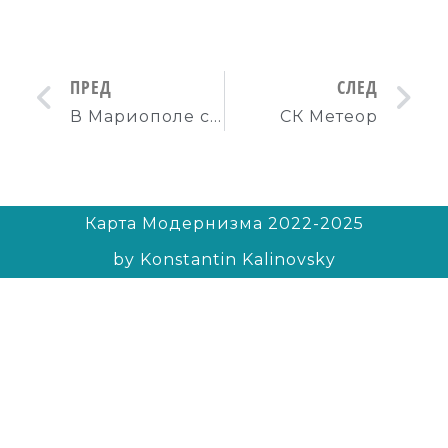
ПРЕД
СЛЕД
В Мариополе собрались реставрировать мозаику
СК Метеор
Карта Модернизма 2022-2025
by Konstantin Kalinovsky